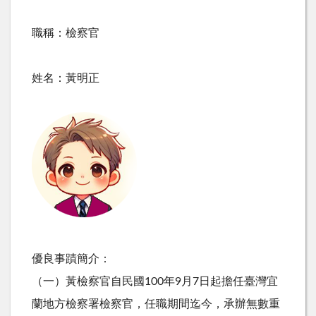
職稱：檢察官
姓名：黃明正
優良事蹟簡介：
（一）黃檢察官自民國100年9月7日起擔任臺灣宜
蘭地方檢察署檢察官，任職期間迄今，承辦無數重