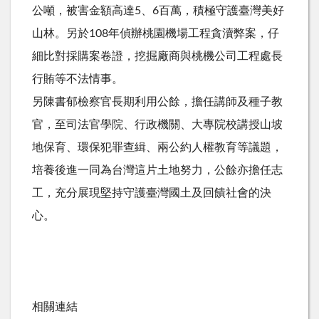
公噸，被害金額高達5、6百萬，積極守護臺灣美好
山林。另於108年偵辦桃園機場工程貪瀆弊案，仔
細比對採購案卷證，挖掘廠商與桃機公司工程處長
行賄等不法情事。
另陳書郁檢察官長期利用公餘，擔任講師及種子教
官，至司法官學院、行政機關、大專院校講授山坡
地保育、環保犯罪查緝、兩公約人權教育等議題，
培養後進一同為台灣這片土地努力，公餘亦擔任志
工，充分展現堅持守護臺灣國土及回饋社會的決
心。
相關連結