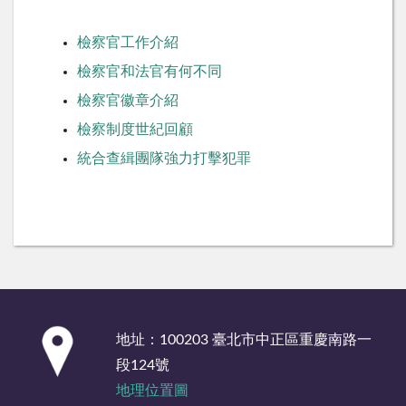
檢察官工作介紹
檢察官和法官有何不同
檢察官徽章介紹
檢察制度世紀回顧
統合查緝團隊強力打擊犯罪
:::
地址：100203 臺北市中正區重慶南路一
段124號
地理位置圖