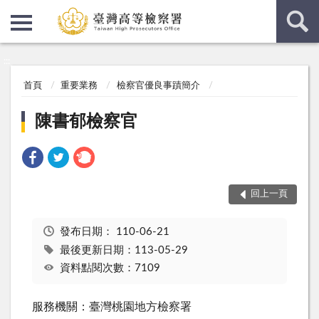
:::
:::
首頁
重要業務
檢察官優良事蹟簡介
陳書郁檢察官
回上一頁
發布日期：
110-06-21
最後更新日期：113-05-29
資料點閱次數：7109
服務機關：臺灣桃園地方檢察署