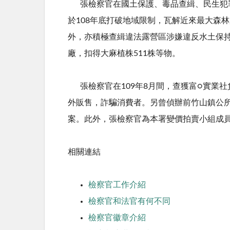
張檢察官在國土保護、毒品查緝、民生犯罪
於108年底打破地域限制，瓦解近來最大森
外，亦積極查緝違法露營區涉嫌違反水土保持
廠，扣得大麻植株511株等物。
張檢察官在109年8月間，查獲富○實業社
外販售，詐騙消費者。另曾偵辦前竹山鎮公所
案。此外，張檢察官為本署變價拍賣小組成
相關連結
檢察官工作介紹
檢察官和法官有何不同
檢察官徽章介紹