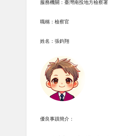
服務機關：臺灣南投地方檢察署
職稱：檢察官
姓名：張鈞翔
優良事蹟簡介：