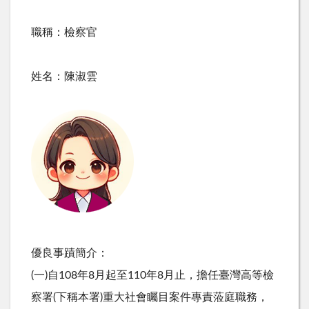
職稱：檢察官
姓名：陳淑雲
優良事蹟簡介：
(一)自108年8月起至110年8月止，擔任臺灣高等檢
察署(下稱本署)重大社會矚目案件專責蒞庭職務，