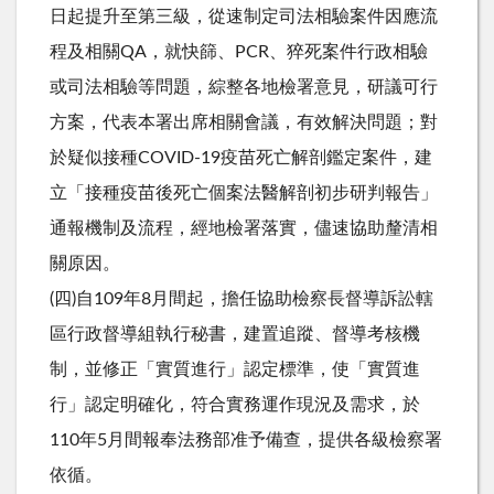
日起提升至第三級，從速制定司法相驗案件因應流
程及相關QA，就快篩、PCR、猝死案件行政相驗
或司法相驗等問題，綜整各地檢署意見，研議可行
方案，代表本署出席相關會議，有效解決問題；對
於疑似接種COVID-19疫苗死亡解剖鑑定案件，建
立「接種疫苗後死亡個案法醫解剖初步研判報告」
通報機制及流程，經地檢署落實，儘速協助釐清相
關原因。
(四)自109年8月間起，擔任協助檢察長督導訴訟轄
區行政督導組執行秘書，建置追蹤、督導考核機
制，並修正「實質進行」認定標準，使「實質進
行」認定明確化，符合實務運作現況及需求，於
110年5月間報奉法務部准予備查，提供各級檢察署
依循。