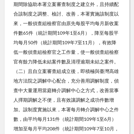
期間除協助本署立案審查制度之建立外，且持續配
合該制度之調整、檢討、改善，本署實施該制度以
來，一般偵查組檢察官由原先每股平均每月新收案
件數65件（統計期間109年1至6月），降至每股平
均每月50件（統計期間109年7至11月），有效降
低一般偵查組檢察官之工作量，使一般偵查組檢察
官有餘力降低未結案件數及清理逾期未結之案件。
（二）且自立案審查組成立後，即積極與臺灣高雄
地方法院之調解中心配合，充分善用調解制度，偵
查中大量運用當庭轉介調解中心之方式，改善當事
人擇期調解之不便，且有效讓調解之成功件數增
加。該制度實施以來，本署每月轉介調解中心之件
數，由平均每月131件（統計期間109年1至6月）
增加至每月平均208件（統計期間109年7至10月，