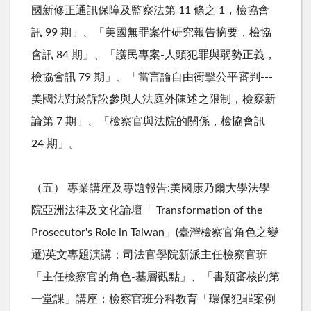
國新修正通訊保障及監察法第 11 條之 1，檢協會
訊 99 期」、「美國無罪案件研究報告摘要，檢協
會訊 84 期」、「護民專案-人頭犯罪與弱勢正義，
檢協會訊 79 期」、「當言論自由衝擊公平審判---
美國法對於訴訟參與人法庭外陳述之限制，檢察新
論第 7 期」、「檢察官與法院的關係，檢協會訊
24 期」。
（五） 專業講座及專題報告:美國康乃爾大學法學
院亞洲法律及文化論壇「 Transformation of the
Prosecutor's Role in Taiwan」(臺灣檢察官角色之變
遷)英文專題演講；司法官學院新派主任檢察官班
「主任檢察官的角色-基層觀點」、「書類審核的第
一堂課」講座；檢察官班分科教育「環保犯罪案例