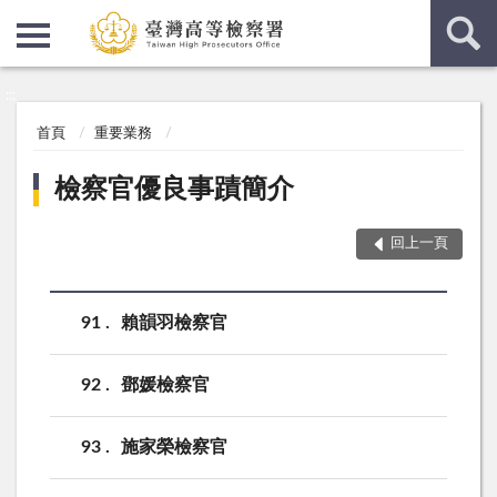
:::
:::
首頁
重要業務
檢察官優良事蹟簡介
回上一頁
91
賴韻羽檢察官
92
鄧媛檢察官
93
施家榮檢察官