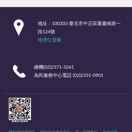
:::
地址：100203 臺北市中正區重慶南路一
段124號
地理位置圖
總機(02)2371-3261
為民服務中心電話 (02)2331-0901