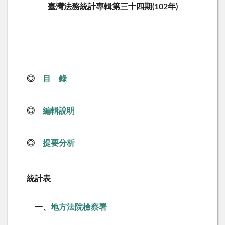
臺灣法務統計專輯第三十四期(102年)
◎
目 錄
◎
編輯說明
◎
提要分析
統計表
一、
地方法院檢察署