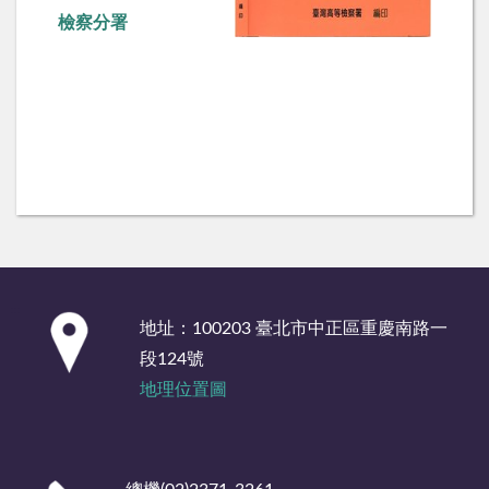
檢察分署
:::
地址：100203 臺北市中正區重慶南路一
段124號
地理位置圖