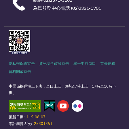
總機(02)2371-3261
為民服務中心電話 (02)2331-0901
隱私權保護宣告
資訊安全政策宣告
單一申辦窗口
首長信箱
資料開放宣告
本署係採彈性上下班，全日上班：8時至9時上班，17時至18時下
班。
更新日期:
115-08-07
累計瀏覽人次:
25301351