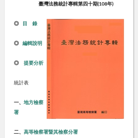
臺灣法務統計專輯第四十期(108年)
◎
目 錄
◎
編輯說明
◎
提要分析
統計表
一、
地方檢察
署
二、
高等檢察署暨其檢察分署