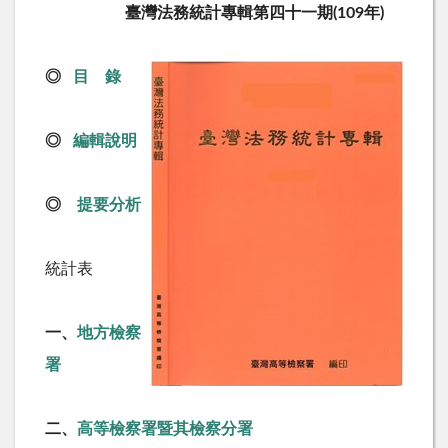
臺灣法務統計專輯第四十一期(109年)
◎
目 錄
◎
編輯說明
◎
提要分析
統計表
一、
地方檢察
署
二、
高等檢察署暨其檢察分署