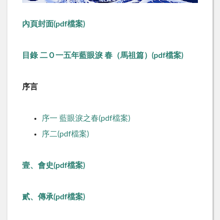
內頁封面(pdf檔案)
目錄 二Ｏ一五年藍眼淚 春（馬祖篇）(pdf檔案)
序言
序一 藍眼淚之春(pdf檔案)
序二(pdf檔案)
壹、會史(pdf檔案)
貳、傳承(pdf檔案)