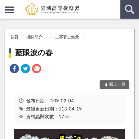
:::
:::
首頁
機關簡介
一二審署史集彙
藍眼淚の春
回上一頁
發布日期：
109-02-04
最後更新日期：113-04-19
資料點閱次數：1755