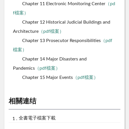
Chapter 11 Electronic Monitoring Center
（pd
f檔案）
Chapter 12 Historical Judicial Buildings and
Architecture
（pdf檔案）
Chapter 13 Prosecutor Responsibilities
（pdf
檔案）
Chapter 14 Major Disasters and
Pandemics
（pdf檔案）
Chapter 15 Major Events
（pdf檔案）
相關連结
全書電子檔案下載