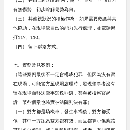
（二） 在自己能力範圍內，關心、查看、詢問對方
有無傷勢，初步瞭解傷勢為何。
（三） 其他視狀況的積極作為：如果需要救護與其
他協助，在現場依自己的能力先行處理，並電話撥
打119、110。
（四） 留下聯絡方式。
七、實務常見案例：
（這些案例最後不一定會構成犯罪，但因為沒有留
在現場，可能警方至現場處理時，發現肇事者沒有
留在現場而移送肇事逃逸罪嫌，甚至被檢察官起
訴，某些個案也確實被法院判決有罪）
（一）雙方都是騎機車，發生車禍後，雙方都受
傷，其中一方認為雙方都有錯，而且都算小傷應該