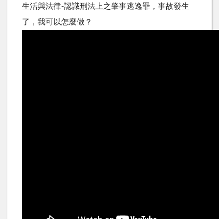
生活與法律-認識刑法上之肇事逃逸罪，事故發生
了，我可以怎麼做？