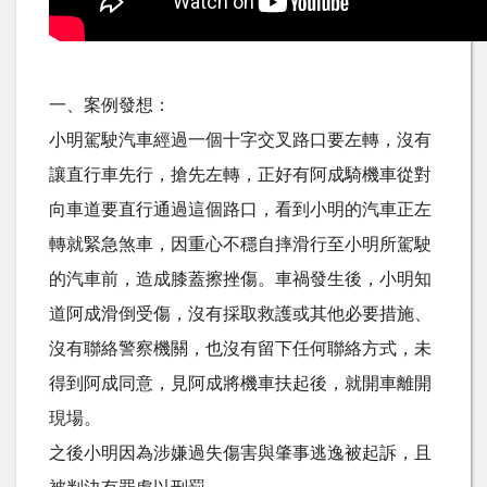
一、案例發想：
小明駕駛汽車經過一個十字交叉路口要左轉，沒有
讓直行車先行，搶先左轉，正好有阿成騎機車從對
向車道要直行通過這個路口，看到小明的汽車正左
轉就緊急煞車，因重心不穩自摔滑行至小明所駕駛
的汽車前，造成膝蓋擦挫傷。車禍發生後，小明知
道阿成滑倒受傷，沒有採取救護或其他必要措施、
沒有聯絡警察機關，也沒有留下任何聯絡方式，未
得到阿成同意，見阿成將機車扶起後，就開車離開
現場。
之後小明因為涉嫌過失傷害與肇事逃逸被起訴，且