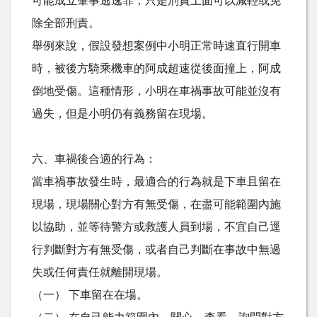
可能成立肇事逃逸罪，只是刑責上面可以減輕或免
除全部刑責。
舉例來說，假設發想案例中小明正常時速直行開車
時，被後方騎乘機車的阿成超速從後面撞上，阿成
倒地受傷。這種情形，小明在車禍事故可能並沒有
過失，但是小明仍有義務留在現場。
六、車禍後合適的行為：
當車禍事故發生時，最適合的行為就是下車且留在
現場，現場關心對方有無受傷，在盡可能範圍內施
以協助，並等待警方或救護人員到場，不宜自己逕
行判斷對方有無受傷，或者自己判斷在事故中無過
失或任何責任就離開現場。
（一） 下車留在在場。