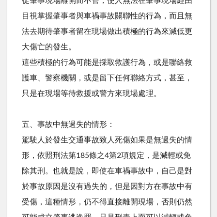
從肇事現場離開而不管，使人無法在肇事現場經由
目視掌握肇事者與車禍事故關聯性的行為，而且無
法去期待肇事者留在現場做出積極的行為來減低更
大傷亡的發生。
這些積極的行為可能是採取救護行為，或是聯絡救
護車、警察機關，或是留下任何聯絡方式，甚至，
只是在現場等待救援或警方來現場處理。
五、事故中無過失的情形：
駕駛人於發生交通事故致人死傷如果是無過失的情
形，依照刑法第185條之4第2項規定，是減輕或免
除其刑。也就是說，即使在車禍事故中，自己是對
於事故原因是沒有過失的，但是因對方在事故中有
受傷，這種情形，仍不得直接離開現場，否則仍然