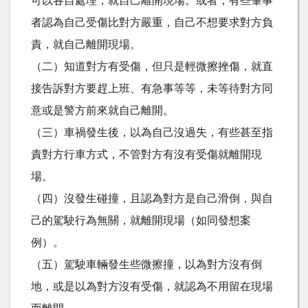
可以各自處理，就自己離開現場。或者，有些肇事
者認為自己受傷比對方嚴重，自己不想要求對方負
責，就自己離開現場。
（二）知道對方有受傷，但只是輕微擦挫傷，就直
接告訴對方要趕上班、有急事等等，未等待對方同
意或是警方前來就自己離開。
（三）車禍發生後，以為自己沒過失，有些甚至指
責對方行車方式，不管對方有沒有受傷就離開現
場。
（四）沒發生碰撞，且認為對方是自己滑倒，與自
己的駕駛行為無關，就離開現場（如同發想案
例）。
（五）駕駛車輛發生些微擦撞，以為對方沒有倒
地，或是以為對方沒有受傷，就認為不用留在現場