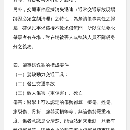
救護、救援被害人行動之義務，
另外，交通事件證據消失迅速（通常交通事故現場
跡證必須立刻清理）之特性，為釐清肇事責任之歸
屬，確保民事求償權不致求償無門，所以立法要求
肇事者有在場，對在場被害人或執法人員不隱瞞身
分之義務。
四、肇事逃逸罪的構成要件
（一）駕駛動力交通工具：
（二）發生交通事故
（三）致人傷害（重傷害）、死亡：
傷害：醫學上可以認定的傷勢都算，擦傷、挫傷、
撕裂傷、骨折、臟器受損等等，無論傷勢嚴重程
度、傷者意識是否清楚、能否站起來走動，只要有