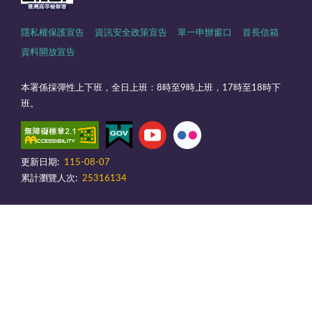
隱私權保護宣告
資訊安全政策宣告
單一申辦窗口
首長信箱
資料開放宣告
本署係採彈性上下班，全日上班：8時至9時上班，17時至18時下
班。
更新日期:
115-08-07
累計瀏覽人次:
25316134