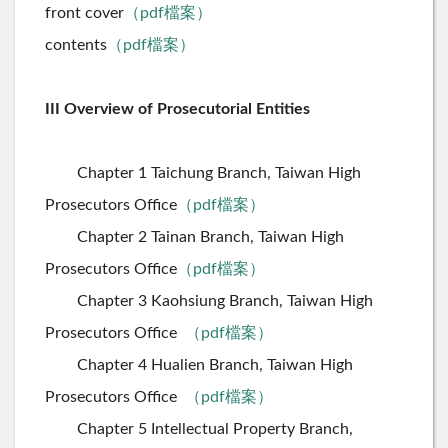
front cover
（pdf檔案）
contents
（pdf檔案）
III Overview of Prosecutorial Entities
Chapter 1 Taichung Branch, Taiwan High
Prosecutors Office
（pdf檔案）
Chapter 2 Tainan Branch, Taiwan High
Prosecutors Office
（pdf檔案）
Chapter 3 Kaohsiung Branch, Taiwan High
Prosecutors Office
（pdf檔案）
Chapter 4 Hualien Branch, Taiwan High
Prosecutors Office
（pdf檔案）
Chapter 5 Intellectual Property Branch,