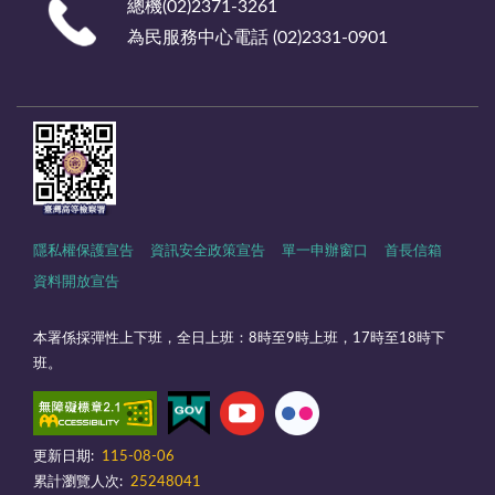
總機(02)2371-3261
為民服務中心電話 (02)2331-0901
隱私權保護宣告
資訊安全政策宣告
單一申辦窗口
首長信箱
資料開放宣告
本署係採彈性上下班，全日上班：8時至9時上班，17時至18時下
班。
更新日期:
115-08-06
累計瀏覽人次:
25248041