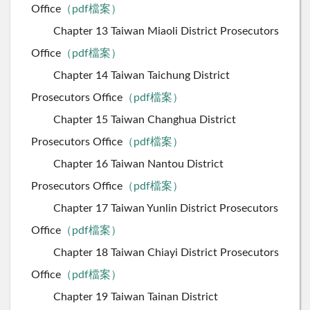
Office
（pdf檔案）
Chapter 13 Taiwan Miaoli District Prosecutors
Office
（pdf檔案）
Chapter 14 Taiwan Taichung District
Prosecutors Office
（pdf檔案）
Chapter 15 Taiwan Changhua District
Prosecutors Office
（pdf檔案）
Chapter 16 Taiwan Nantou District
Prosecutors Office
（pdf檔案）
Chapter 17 Taiwan Yunlin District Prosecutors
Office
（pdf檔案）
Chapter 18 Taiwan Chiayi District Prosecutors
Office
（pdf檔案）
Chapter 19 Taiwan Tainan District