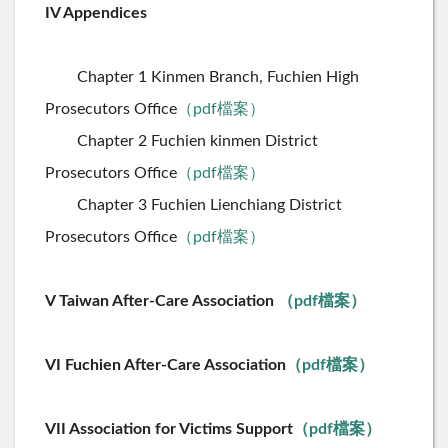
IV Appendices
Chapter 1 Kinmen Branch, Fuchien High
Prosecutors Office
（pdf檔案）
Chapter 2 Fuchien kinmen District
Prosecutors Office
（pdf檔案）
Chapter 3 Fuchien Lienchiang District
Prosecutors Office
（pdf檔案）
V Taiwan After-Care Association
（pdf檔案）
VI Fuchien After-Care Association
（pdf檔案）
VII Association for Victims Support
（pdf檔案）