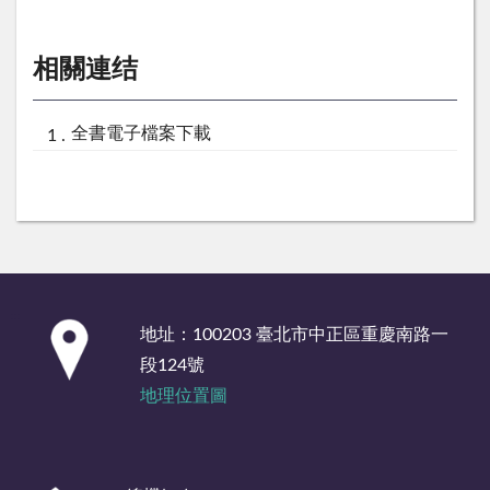
相關連结
全書電子檔案下載
:::
地址：100203 臺北市中正區重慶南路一
段124號
地理位置圖