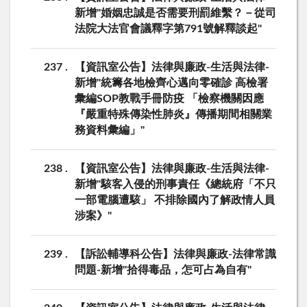
新增"婚姻忠誠是否需要刑罰維繫？－從司
法院大法官會議釋字第791號解釋談起"
237
【資訊室公告】法律與廉政-生活與法律-
新增"統籌各地檢齊心邁向零確診 高檢署
彙編SOP教戰手冊防疫 「檢察機關因應
『嚴重特殊傳染性肺炎』傳播期間相關業
務資料彙編」"
238
【資訊室公告】法律與廉政-生活與法律-
新增"駭客入侵的刑事責任《總統府「不只
一部電腦遭駭」 不排除國內了解政情人員
涉案》"
239
【訴訟輔導科公告】法律與廉政-法律常識
問題-新增"拾得毒品，怎可占為自有"