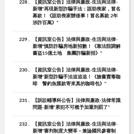
228
【資訊室公告】法律與廉政-生活與法律-
新增"再現新型詐騙手法：誆助喪家，冒名
募款！《誆助喪家辦後事！冒名募款 2年
涉詐百萬》"
229
【資訊室公告】法律與廉政-生活與法律-
新增"慎防詐騙房地新招數！《靠法院調解
書盜15億土地 集團詐騙新招》"
230
【資訊室公告】法律與廉政-生活與法律-
新增"新型詐騙手法追追追！《臉書賣毒咖
啡 警釣魚匯款寄來真的咖啡包》"
231
【訴訟輔導科公告】法律與廉政-法律常識
問題-新增"累犯不可概予加重刑罰了"
232
【資訊室公告】法律與廉政-生活與法律-
新增"審判制度大變革－兼論國民參審制