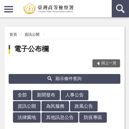
:::
:::
首頁
資訊公開
電子公布欄
回上一頁
顯示條件查詢
全部
新聞發布
人事公告
資訊公開
為民服務
政風公告
法律園地
其他訊息公告
防疫專區