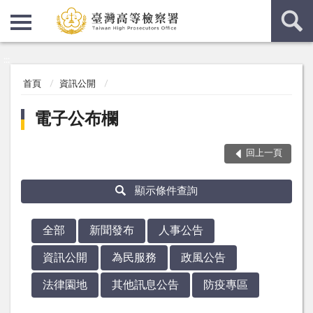
:::
:::
首頁
資訊公開
電子公布欄
回上一頁
顯示條件查詢
全部
新聞發布
人事公告
資訊公開
為民服務
政風公告
法律園地
其他訊息公告
防疫專區