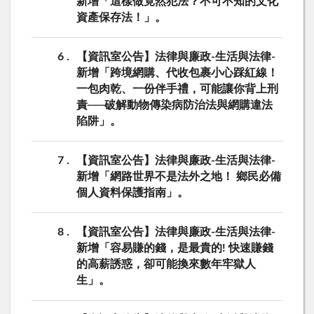
新增「這樣做竟然犯法？不可不知的文化
資產保存法！」。
6
【資訊室公告】法律與廉政-生活與法律-
新增「跨境網購、代收包裹小心踩紅線！
一包肉乾、一份伴手禮，可能讓你背上刑
責──破解動物傳染病防治法與網購違法
陷阱」。
7
【資訊室公告】法律與廉政-生活與法律-
新增「網路世界不是法外之地！ 鄉民必備
個人資料保護指南」。
8
【資訊室公告】法律與廉政-生活與法律-
新增「容易賺的錢，是最貴的! 快速賺錢
的高薪誘惑，卻可能換來數年牢獄人
生」。