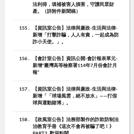
法利得，填補被害人損害，守護民眾財
產。（詳附件新聞稿）
155
【資訊室公告】法律與廉政-生活與法律-
新增「打擊詐騙，人人有責，一起成為防
詐小天使。」。
156
【會計室公告】資訊公開-會計報表單元-
新增"臺灣高等檢察署114年7月份會計月
報"
157
【資訊室公告】法律與廉政-生活與法律-
新增「「球場風雲，絕不放水」——打假
球與運動賭博」。
158
【政風室公告】法務部製作的詐欺防制法
治教育手冊《這次不會再被騙了吧！》
PART2 ,歡迎點閱。