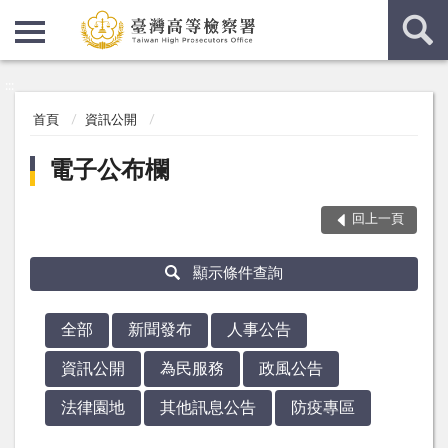
:::
:::
首頁
資訊公開
電子公布欄
回上一頁
顯示條件查詢
全部
新聞發布
人事公告
資訊公開
為民服務
政風公告
法律園地
其他訊息公告
防疫專區