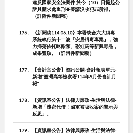
違反國家安全法案件 於今（10）日提起公
訴具體求處重刑並聲請沒收犯罪所得。
（詳附件新聞稿）
176
《新聞稿114.06.10》本署統合六大緝毒
系統執行第十二波「安居緝毒專案」，強
力掃蕩依托咪酯類、彩虹菸等新興毒品，
成果豐碩。（詳附件新聞稿）
177
【會計室公告】資訊公開-會計報表單元-
新增"臺灣高等檢察署114年5月份會計月
報"
178
【資訊室公告】法律與廉政-生活與法律-
新增「洩密代價！國軍被吸收案的警示與
反思」。
179
【資訊室公告】法律與廉政-生活與法律-