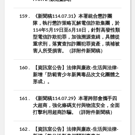
159
《新聞稿114.07.31》本署統合懲詐團
隊，執行懲詐策略瓦解電信詐欺集團，於
114年5月19日至6月18日，針對高發性類
型電信詐欺犯罪，加強溯源查緝，具體從
重求刑，落實查扣詐團犯罪資產，填補被
害人所受損害。（詳附件新聞稿）
160
【資訊室公告】法律與廉政-生活與法律-
新增「防範青少年新興毒品次文化團體之
形成」。
161
《新聞稿114.07.29》本署跨部會攜手四
大超商，強化條碼支付與物流安全，全面
打擊利用超商詐騙。（詳附件新聞稿）
162
【資訊室公告】法律與廉政-生活與法律-