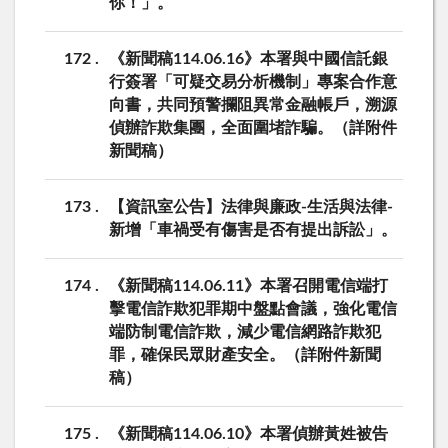
你！」。
172
《新聞稿114.06.16》本署與中國信託銀
行簽署「可疑交易分析機制」專案合作意
向書，共同預警攔阻異常金融帳戶，溯源
偵辦詐欺集團，全面圍堵詐騙。（詳附件
新聞稿）
173
【資訊室公告】法律與廉政-生活與法律-
新增「車禍受有傷害是否有提出訴訟」。
174
《新聞稿114.06.11》本署召開電信端打
擊電信詐欺犯罪期中盤點會議，強化電信
端防制電信詐欺，減少電信網路詐欺犯
罪，確保民眾財產安全。（詳附件新聞
稿）
175
《新聞稿114.06.10》本署偵辦黃姓被告