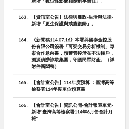
新增「數位性影像相關刑事責任」。
163
【資訊室公告】法律與廉政-生活與法律-
新增「更生保護與戒癮復歸」。
164
《新聞稿114.07.16》本署與國泰金控股
份有限公司簽署「可疑交易分析機制」專
案合作意向書，預警管控潛在不法帳戶，
溯源偵辦詐欺集團，守護民眾財產。（詳
附件新聞稿）
165
【會計室公告】114年度預算 ：臺灣高等
檢察署114年度單位預算書
166
【會計室公告】資訊公開-會計報表單元-
新增"臺灣高等檢察署114年6月份會計月
報"