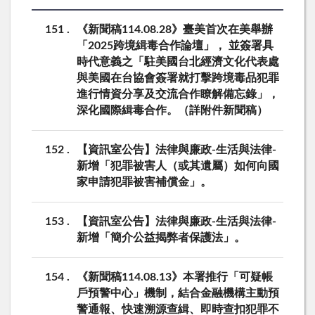
151
《新聞稿114.08.28》臺美首次在美舉辦
「2025跨境緝毒合作論壇」， 並簽署具
時代意義之「駐美國台北經濟文化代表處
與美國在台協會簽署就打擊跨境毒品犯罪
進行情資分享及交流合作瞭解備忘錄」，
深化國際緝毒合作。（詳附件新聞稿）
152
【資訊室公告】法律與廉政-生活與法律-
新增「犯罪被害人（或其遺屬）如何向國
家申請犯罪被害補償金」。
153
【資訊室公告】法律與廉政-生活與法律-
新增「簡介公益揭弊者保護法」。
154
《新聞稿114.08.13》本署推行「可疑帳
戶預警中心」機制，結合金融機構主動預
警通報、快速溯源查緝、即時查扣犯罪不