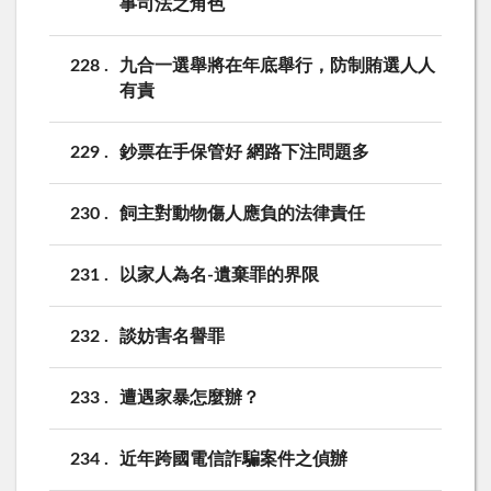
事司法之角色
228
九合一選舉將在年底舉行，防制賄選人人
有責
229
鈔票在手保管好 網路下注問題多
230
飼主對動物傷人應負的法律責任
231
以家人為名-遺棄罪的界限
232
談妨害名譽罪
233
遭遇家暴怎麼辦？
234
近年跨國電信詐騙案件之偵辦