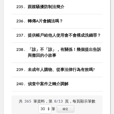
235
跟蹤騷擾防制法簡介
236
轉傳A片會觸法嗎？
237
提供帳戶給他人使用會不會構成洗錢罪？
238
「諒」不「諒」，有關係！幾個提出告訴
與撤回的小故事
239
未成年人購物、從事法律行為有效嗎?
240
偵查中案件之轉介調解
共
365
筆資料，第
8/13
頁，
每頁顯示筆數
筆
確定