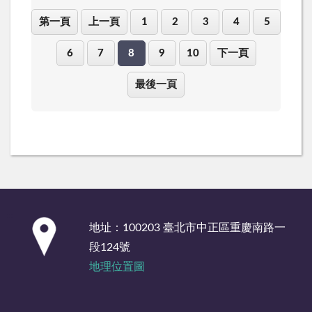
第一頁
上一頁
1
2
3
4
5
6
7
8
9
10
下一頁
最後一頁
:::
地址：100203 臺北市中正區重慶南路一
段124號
地理位置圖