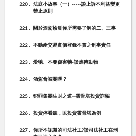
220
法庭小故事（一）-----談上訴不利益變更
禁止原則
221
關於酒駕檢測你所需要了解的二、三事
222
不動產交易實價登錄不實之刑事責任
223
愛牠、不要傷害牠-談虐待動物
224
酒駕會被關嗎？
225
犯罪集團生財之道─靈骨塔投資詐騙
226
投資停看聽，以投資靈骨塔為例
227
你所不認識的司法社工?談司法社工在刑